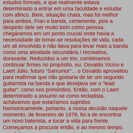
estudos formais, e que realmente estava
determinado a entrar em uma faculdade e estudar
com afinco. Bem, situação chata, mas foi melhor
para ambos, Fran e banda, certamente, pois a
despeito dele ser muito bom como pessoa,
chegáramos em um ponto crucial onde havia a
necessidade de tomar-se resoluções de vida, cada
um ali envolvido e não dava para levar mais a banda
como uma atividade secundária / recreativa,
doravante. Reduzidos a um trio, combinamos
continuar firmes no propósito, eu; Osvaldo Vicino e
Laert Júlio, futuro “Sarrumor”... o Osvaldo aproveitou
para reafirmar que não gostaria de ter um segundo
guitarrista na banda e que desejava ser o "lead
guitar", como nos primórdios. Então, com o Laert
determinado a assumir-se como tecladista,
achávamos que estaríamos supridos
harmonicamente, portanto, a nossa decisão naquele
momento, de fevereiro de 1978, foi a de encontrar
um novo baterista, e tocar a vida para frente.
Começamos a procurar então, e ao mesmo tempo,