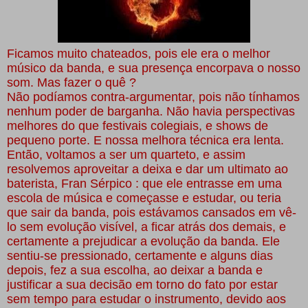
Ficamos muito chateados, pois ele era o melhor
músico da banda, e sua presença encorpava o nosso
som. Mas fazer o quê ?
Não podíamos contra-argumentar, pois não tínhamos
nenhum poder de barganha. Não havia perspectivas
melhores do que festivais colegiais, e shows de
pequeno porte. E nossa melhora técnica era lenta.
Então, voltamos a ser um quarteto, e assim
resolvemos aproveitar a deixa e dar um ultimato ao
baterista, Fran Sérpico : que ele entrasse em uma
escola de música e começasse e estudar, ou teria
que sair da banda, pois estávamos cansados em vê-
lo sem evolução visível, a ficar atrás dos demais, e
certamente a prejudicar a evolução da banda. Ele
sentiu-se pressionado, certamente e alguns dias
depois, fez a sua escolha, ao deixar a banda e
justificar a sua decisão em torno do fato por estar
sem tempo para estudar o instrumento, devido aos